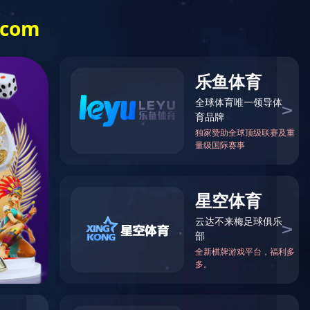
发
企业环境
新闻中心
XINGKONG.COM-
星空（中国）
码垛一体机
双伺服高速角铁法兰冲孔机