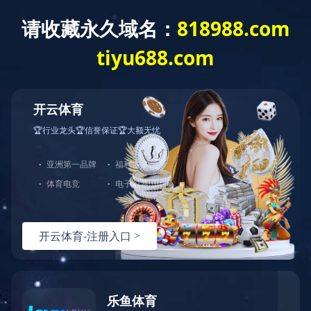
网
角钢法兰生产线
八工位数控角钢法兰生产线