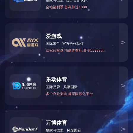
上一篇：
XINGKONG.COM-星空（中国）
下一篇：
角铁法兰自动码垛机