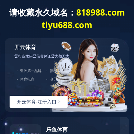
网
角钢法兰生产线
八工位数控角钢法兰生产线