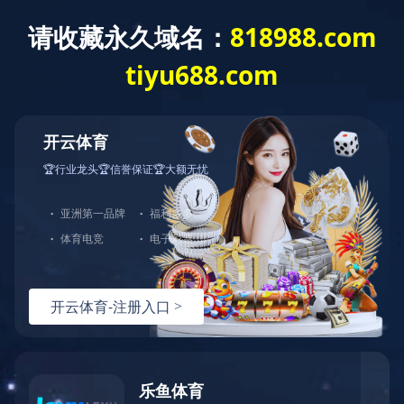
网
角钢法兰生产线
八工位数控角钢法兰生产线