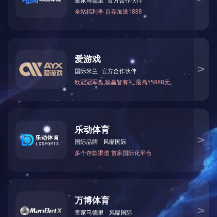
双伺服全液压高速角铁下料···