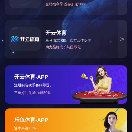
多功能角钢冲剪机
首页
上一页
1
2
3
下一页
尾页
网站首页
关于我们
产品中心
技术研发
企业环境
新闻中心
XINGKONG.COM-星空
苏ICP备2022023812号
苏公网安备32020602002712号
咨询热线：400-900-6909 手机：13812058561 电话：400-900-6909 传