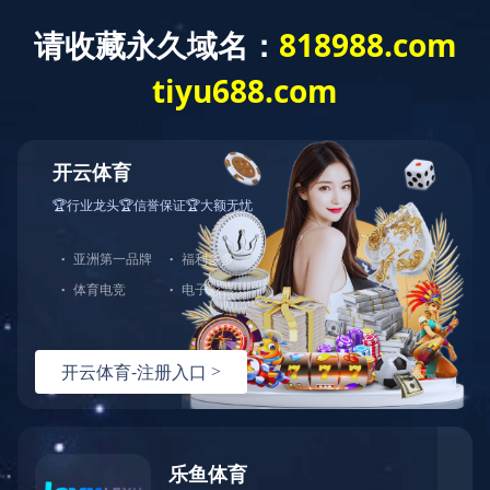
网
角钢法兰生产线
八工位数控角钢法兰生产线