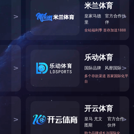
能角钢冲剪机
模具
首页
高速角码生产线