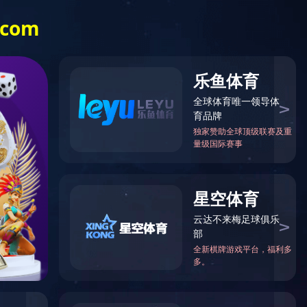
发
企业环境
新闻中心
XINGKONG.COM-
星空（中国）
码垛一体机
双伺服高速角铁法兰冲孔机