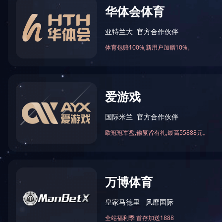
数控圆法兰成型，冲孔
全自动不锈钢挡油板生产线